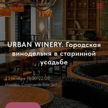
Туроператор Культурный Код
URBAN WINERY. Городская
винодельня в старинной
усадьбе
23 октября 19:00-22:00
Москва, Спартаковская 3с1