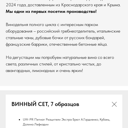
2024 года, доставленным из Краснодарского края и Крыма.
Мы одни из первых посетим производство!
Винодельня полного цикла с интересным парком
оборудования – российский гребнеотделитель, итальянские
стальные чаны, дубовые бочки от русских бондарей,
французские баррики, отечественные бетонные яйца.
На дегустации мы попробуем натуральные вина со всего
света, различных стилей, от кристально чистых, до
авангардных, лимонадных и очень ярких!
ВИННЫЙ СЕТ, 7 образцов
UW-PR Петнат Ркацители Экстра Брют А.Гордиенко, Кубань,
Долина Лефкадии