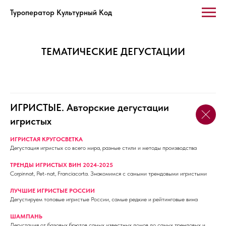
Туроператор Культурный Код
ТЕМАТИЧЕСКИЕ ДЕГУСТАЦИИ
ИГРИСТЫЕ. Авторские дегустации
игристых
ИГРИСТАЯ КРУГОСВЕТКА
Дегустация игристых со всего мира, разные стили и методы производства
ТРЕНДЫ ИГРИСТЫХ ВИН 2024-2025
Corpinnat, Pet-nat, Franciacorta. Знакомимся с самыми трендовыми игристыми
ЛУЧШИЕ ИГРИСТЫЕ РОССИИ
Дегустируем топовые игристые России, самые редкие и рейтинговые вина
ШАМПАНЬ
Дегустация от базовых брютов самых известных домов до самых трендовых и