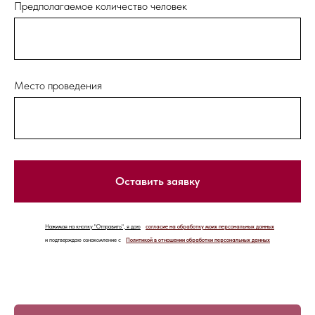
Предполагаемое количество человек
Место проведения
Оставить заявку
Нажимая на кнопку "Отправить", я даю
согласие на обработку моих персональных данных
и подтверждаю ознакомление с
Политикой в отношении обработки персональных данных