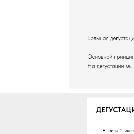
Большая дегустаци
Основной принцип 
На дегустации мы 
ДЕГУСТАЦ
Вино "Никол