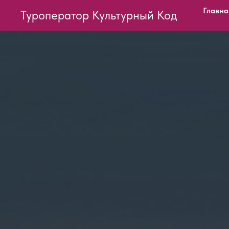
Главна
Туроператор Культурный Код