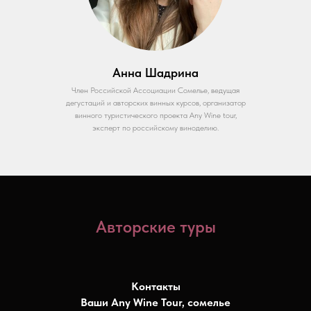
Анна Шадрина
Член Российской Ассоциации Сомелье, ведущая
дегустаций и авторских винных курсов, организатор
винного туристического прoекта Any Wine tour,
эксперт по российскому виноделию.
Авторские туры
Контакты
Ваши Any Wine Tour, сомелье