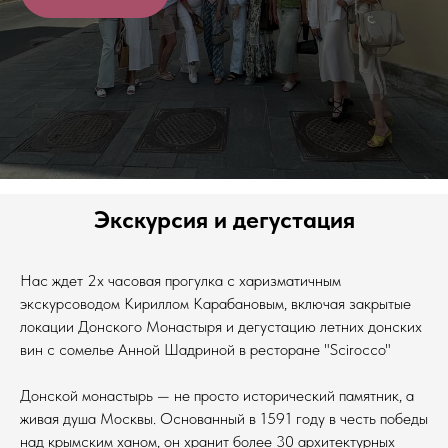
Экскурсия и дегустация
Нас ждет 2х часовая прогулка с харизматичным
экскурсоводом Кириллом Карабановым, включая закрытые
локации Донского Монастыря и дегустацию летних донских
вин с сомелье Анной Шадриной в ресторане "Scirocco"
Донской монастырь — не просто исторический памятник, а
живая душа Москвы. Основанный в 1591 году в честь победы
над крымским ханом, он хранит более 30 архитектурных