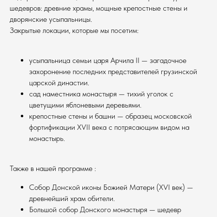
шедевров: древние храмы, мощные крепостные стены и
дворянские усыпальницы.
Закрытые локации, которые мы посетим:
усыпальница семьи царя Арчила II — загадочное
захоронение последних представителей грузинской
царской династии.
сад наместника монастыря — тихий уголок с
цветущими яблоневыми деревьями.
крепостные стены и башни — образец московской
фортификации XVII века с потрясающим видом на
монастырь.
Также в нашей программе :
Собор Донской иконы Божией Матери (XVI век) —
древнейший храм обители.
Большой собор Донского монастыря — шедевр