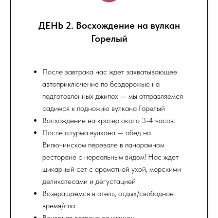
ДЕНЬ 2. Восхождение на вулкан
Горелый
После завтрака нас ждет захватывающее
автоприключение по бездорожью на
подготовленных джипах — мы отправляемся
садимся к подножию вулкана Горелый
Восхождение на кратер около 3-4 часов.
После штурма вулкана — обед на
Вилючинском перевале в панорамном
ресторане с нереальным видом! Нас ждет
шикарный сет с ароматной ухой, морскими
деликатесами и дегустацией
Возвращаемся в отель, отдых/свободное
время/спа
Вечерняя встреча за ужином