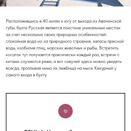
Расположившись в 40 милях к югу от выхода из Авачинской
губы, бухта Русская является поистине уникальным местом
за счет нескольких своих природных особенностей:
спокойная вода из-за природного строения, запасы пресной
воды, изобилие птиц, морских животных и рыбы. Встретить
косаток тут получается практически каждый раз, встречи с
китами случаются реже, а вот сивучей здесь можно увидеть
всегда, проплывая мимо их лежбища на мысе Кекурный у
самого входа в бухту.