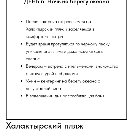
ДЕНЬ 6. Ночь на берегу океана
После завтрака отправляемся на
Халактырский пляж и заселяемся в
комфортные шатры.
Будет время прогуляться по черному песку
уникального пляжа и даже искупаться в
океане.
Вечером – встреча с ительменами, знакомство
с их культурой и обрядами.
Ужин – кейтеринг на берегу океана с
дегустацией вина
В завершении дня расслабляющая баня
Халактырский пляж