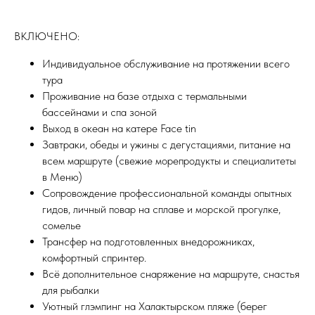
ВКЛЮЧЕНО:
Индивидуальное обслуживание на протяжении всего
тура
Проживание на базе отдыха с термальными
бассейнами и спа зоной
Выход в океан на катере Face tin
Завтраки, обеды и ужины с дегустациями, питание на
всем маршруте (свежие морепродукты и специалитеты
в Меню)
Сопровождение профессиональной команды опытных
гидов, личный повар на сплаве и морской прогулке,
сомелье
Трансфер на подготовленных внедорожниках,
комфортный спринтер.
Всё дополнительное снаряжение на маршруте, снастья
для рыбалки
Уютный глэмпинг на Халактырском пляже (берег