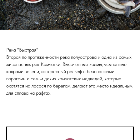
Река "Быстрая"
Вторая по протяженности река полуострова и одна из самых
живописных рек Камчатки. Высоченные холмы, усыпанные
коврами зелени, интересный рельеф с безопасными
порогами и семьи диких камчатских медведей, которые
охотятся на лосося по берегам, делают это место идеальным
для сплава на рафтах.