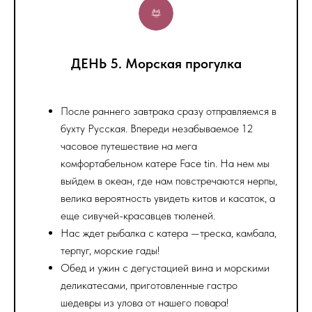
ДЕНЬ 5. Морская прогулка
После раннего завтрака сразу отправляемся в
бухту Русская. Впереди незабываемое 12
часовое путешествие на мега
комфортабельном катере Face tin. На нем мы
выйдем в океан, где нам повстречаются нерпы,
велика вероятность увидеть китов и касаток, а
еще сивучей-красавцев тюленей.
Нас ждет рыбалка с катера —треска, камбала,
терпуг, морские гады!
Обед и ужин с дегустацией вина и морскими
деликатесами, приготовленные гастро
шедевры из улова от нашего повара!