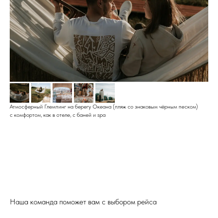
Атмосферный Глемпинг на берегу Океана (пляж со знаковым чёрным песком)
с комфортом, как в отеле, с баней и spa
Наша команда поможет вам с выбором рейса