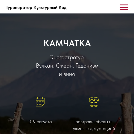
Туроператор Культурный Код
КАМЧАТКА
Эногастротур.
Вулкан. Океан. Гедонизм
и вино
3-9 августа
завтраки, обеды и
ужины с дегустацией