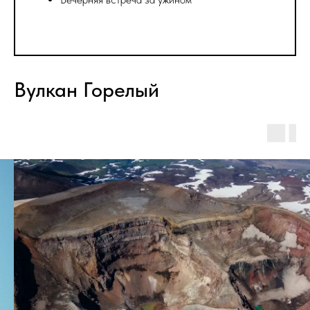
Вулкан Горелый